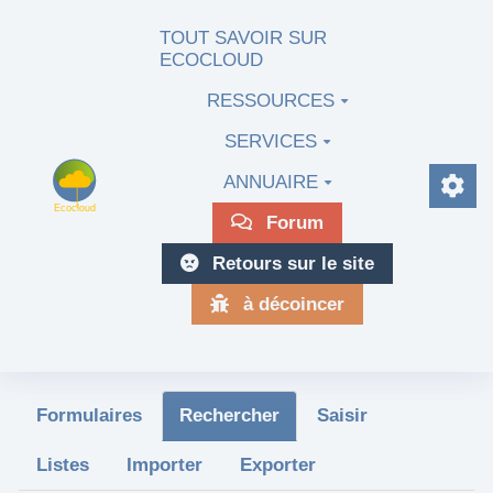
Aller au contenu principal
TOUT SAVOIR SUR
ECOCLOUD
RESSOURCES
SERVICES
ANNUAIRE
Forum
Retours sur le site
à décoincer
Formulaires
Rechercher
Saisir
Listes
Importer
Exporter