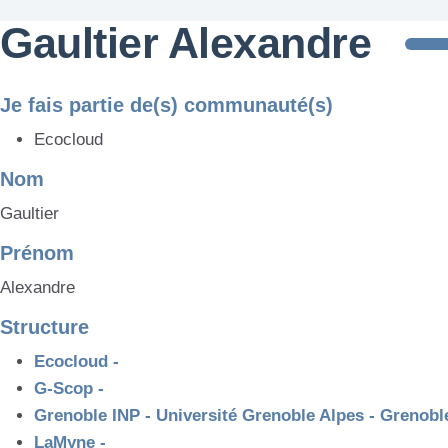
Gaultier Alexandre
Je fais partie de(s) communauté(s)
Ecocloud
Nom
Gaultier
Prénom
Alexandre
Structure
Ecocloud -
G-Scop -
Grenoble INP - Université Grenoble Alpes - Grenobl
LaMyne -