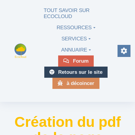
Aller au contenu principal
TOUT SAVOIR SUR
ECOCLOUD
RESSOURCES
SERVICES
ANNUAIRE
Forum
Retours sur le site
à décoincer
Création du pdf