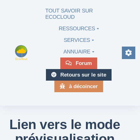
Aller au contenu principal
TOUT SAVOIR SUR
ECOCLOUD
RESSOURCES
SERVICES
ANNUAIRE
Forum
Retours sur le site
à décoincer
Lien vers le mode
prévisualisation