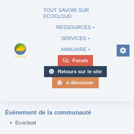
Aller au contenu principal
TOUT SAVOIR SUR
ECOCLOUD
RESSOURCES
SERVICES
ANNUAIRE
Forum
Retours sur le site
à décoincer
Événement de la communauté
Ecocloud