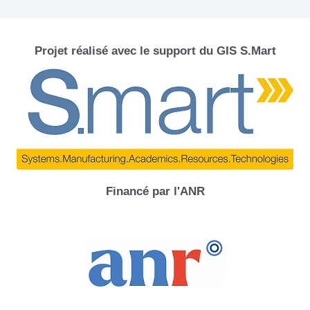
Projet réalisé avec le support du GIS S.Mart
Financé par l'ANR