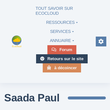
Aller au contenu principal
TOUT SAVOIR SUR
ECOCLOUD
RESSOURCES
SERVICES
ANNUAIRE
Forum
Retours sur le site
à décoincer
Saada Paul