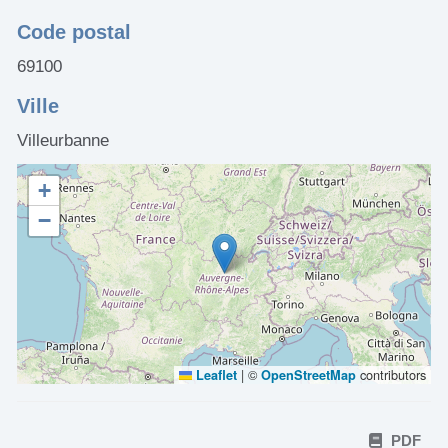
Code postal
69100
Ville
Villeurbanne
+
−
|
©
contributors
Leaflet
OpenStreetMap
PDF