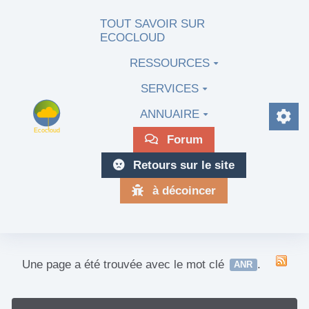
Aller au contenu principal
TOUT SAVOIR SUR
ECOCLOUD
RESSOURCES
SERVICES
ANNUAIRE
Forum
Retours sur le site
à décoincer
Une page a été trouvée avec le mot clé
.
ANR