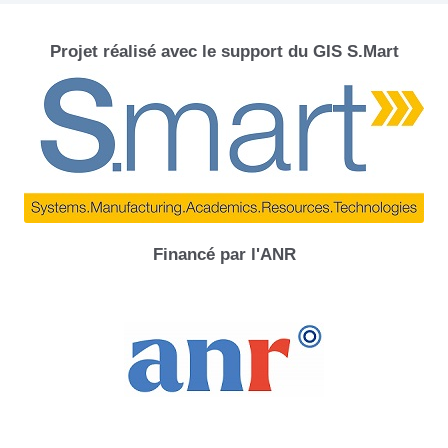
Projet réalisé avec le support du GIS S.Mart
Financé par l'ANR