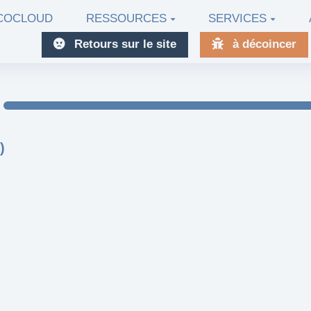
ECOCLOUD
RESSOURCES
SERVICES
Retours sur le site
à décoincer
)