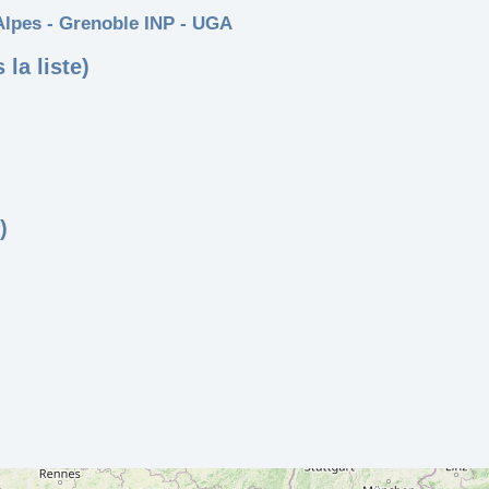
Alpes - Grenoble INP - UGA
 la liste)
)