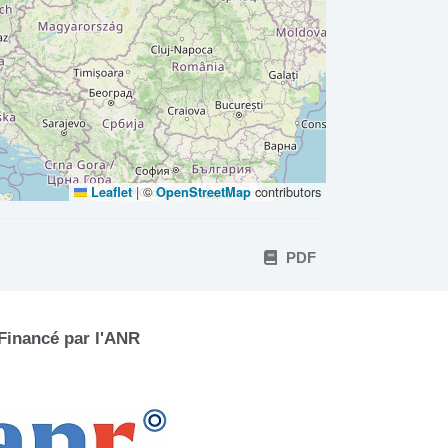
|
©
contributors
Leaflet
OpenStreetMap
PDF
Financé par l'ANR