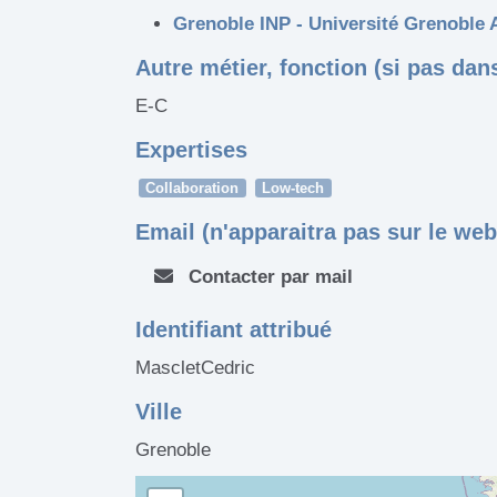
Grenoble INP - Université Grenoble 
Autre métier, fonction (si pas dans
E-C
Expertises
Collaboration
Low-tech
Email (n'apparaitra pas sur le web
Contacter par mail
Identifiant attribué
MascletCedric
Ville
Grenoble