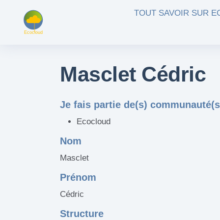
Aller au contenu principal
TOUT SAVOIR SUR 
Masclet Cédric
Je fais partie de(s) communauté(s
Ecocloud
Nom
Masclet
Prénom
Cédric
Structure