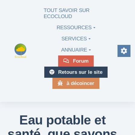
Aller au contenu principal
TOUT SAVOIR SUR
ECOCLOUD
RESSOURCES
SERVICES
ANNUAIRE
Forum
Retours sur le site
à décoincer
Eau potable et
santé, que savons