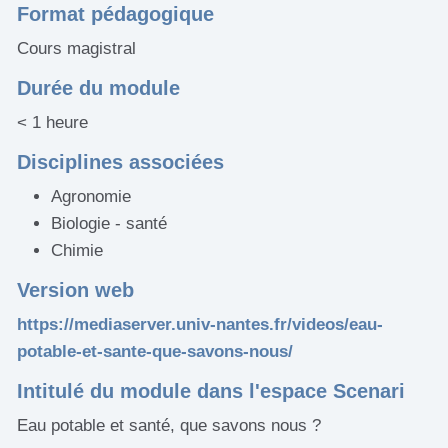
Format pédagogique
Cours magistral
Durée du module
< 1 heure
Disciplines associées
Agronomie
Biologie - santé
Chimie
Version web
https://mediaserver.univ-nantes.fr/videos/eau-
potable-et-sante-que-savons-nous/
Intitulé du module dans l'espace Scenari
Eau potable et santé, que savons nous ?