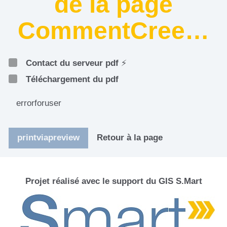
de la page
CommentCree…
Contact du serveur pdf
⚡
Téléchargement du pdf
errorforuser
printviapreview
Retour à la page
Projet réalisé avec le support du GIS S.Mart