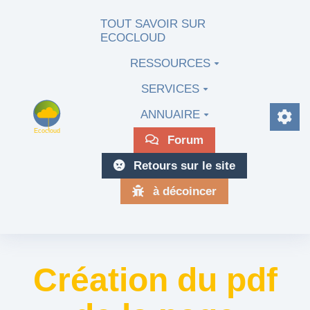
Aller au contenu principal
TOUT SAVOIR SUR
ECOCLOUD
RESSOURCES
SERVICES
ANNUAIRE
Forum
Retours sur le site
à décoincer
Création du pdf