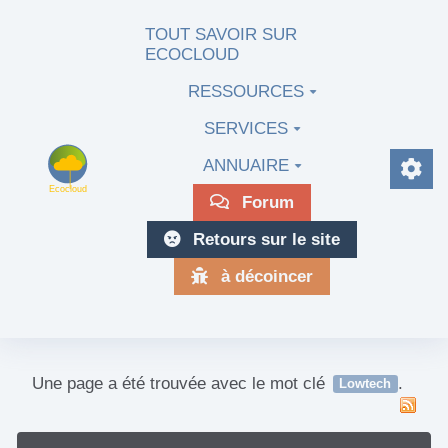
Aller au contenu principal
TOUT SAVOIR SUR
ECOCLOUD
RESSOURCES
SERVICES
ANNUAIRE
Forum
Retours sur le site
à décoincer
Une page a été trouvée avec le mot clé
.
Lowtech