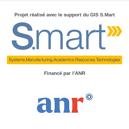
Projet réalisé avec le support du GIS S.Mart
Financé par l'ANR