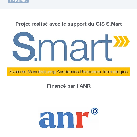
YPREMA
Projet réalisé avec le support du GIS S.Mart
Financé par l'ANR