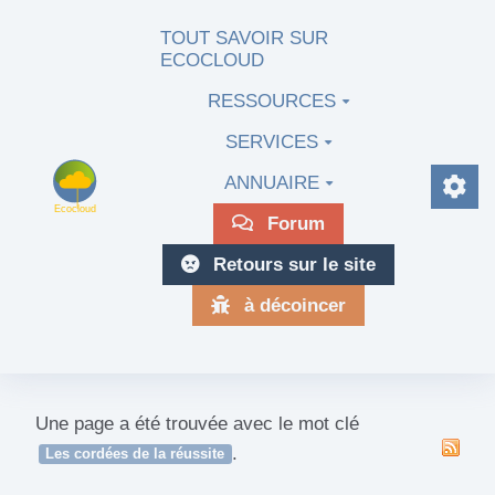
Aller au contenu principal
TOUT SAVOIR SUR
ECOCLOUD
RESSOURCES
SERVICES
ANNUAIRE
Forum
Retours sur le site
à décoincer
Une page a été trouvée avec le mot clé
.
Les cordées de la réussite