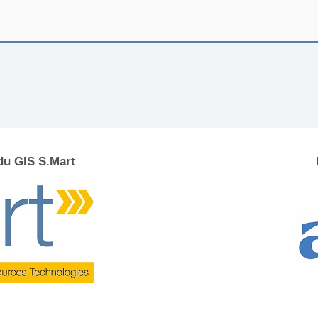
 du GIS S.Mart