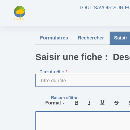
Aller au contenu principal
TOUT SAVOIR SUR 
Formulaires
Rechercher
Saisir
Saisir une fiche : Des
Titre du rôle
Raison d'être
Format