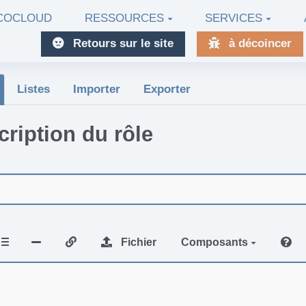
ECOCLOUD
RESSOURCES
SERVICES
Retours sur le site
à décoincer
Listes
Importer
Exporter
cription du rôle
Fichier
Composants