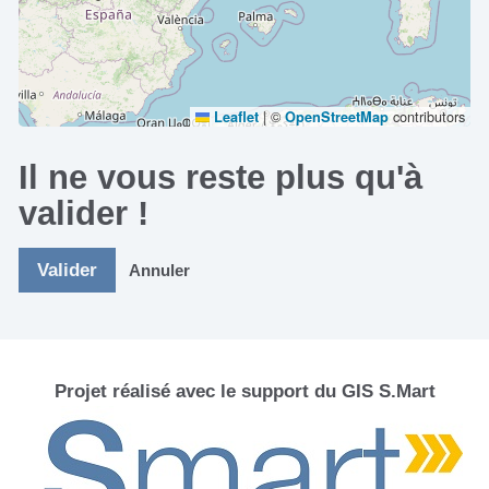
|
©
contributors
Leaflet
OpenStreetMap
Il ne vous reste plus qu'à
valider !
Valider
Annuler
Projet réalisé avec le support du GIS S.Mart