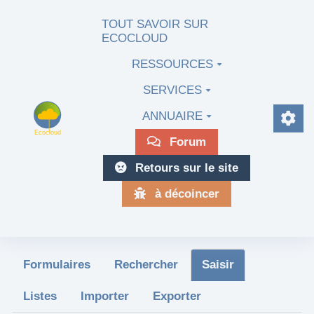
Aller au contenu principal
TOUT SAVOIR SUR
ECOCLOUD
RESSOURCES
SERVICES
ANNUAIRE
Forum
Retours sur le site
à décoincer
Formulaires
Rechercher
Saisir
Listes
Importer
Exporter