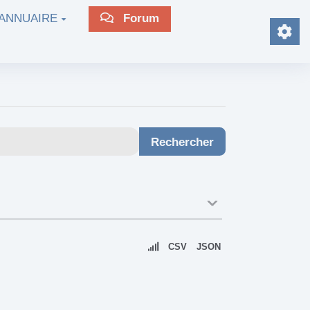
ANNUAIRE
Forum
CSV
JSON