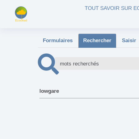
Aller au contenu principal
TOUT SAVOIR SUR 
Formulaires
Rechercher
Saisir
lowgare