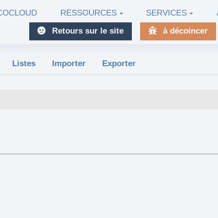
ECOCLOUD
RESSOURCES
SERVICES
Retours sur le site
à décoincer
Listes
Importer
Exporter