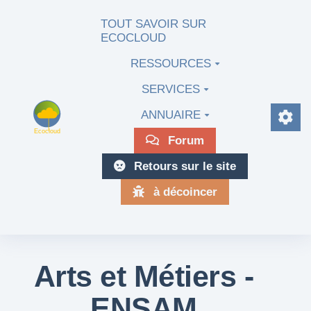
Aller au contenu principal
TOUT SAVOIR SUR
ECOCLOUD
RESSOURCES
SERVICES
ANNUAIRE
Forum
Retours sur le site
à décoincer
Arts et Métiers -
ENSAM