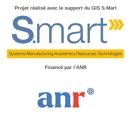
Projet réalisé avec le support du GIS S.Mart
Financé par l'ANR