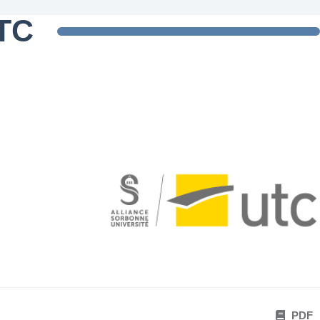
UTC
PDF