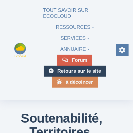
Aller au contenu principal
TOUT SAVOIR SUR
ECOCLOUD
RESSOURCES
SERVICES
ANNUAIRE
Forum
Retours sur le site
à décoincer
Soutenabilité,
Territoires,