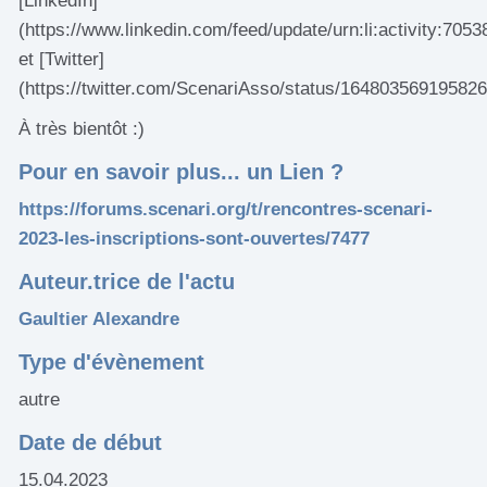
[LinkedIn]
(https://www.linkedin.com/feed/update/urn:li:activity:70
et [Twitter]
(https://twitter.com/ScenariAsso/status/164803569195826
À très bientôt :)
Pour en savoir plus... un Lien ?
https://forums.scenari.org/t/rencontres-scenari-
2023-les-inscriptions-sont-ouvertes/7477
Auteur.trice de l'actu
Gaultier Alexandre
Type d'évènement
autre
Date de début
15.04.2023