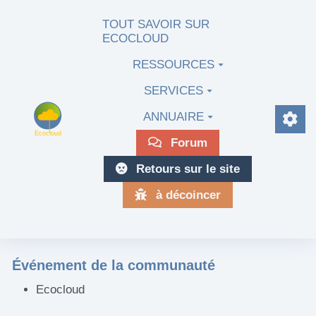
Aller au contenu principal
TOUT SAVOIR SUR
ECOCLOUD
RESSOURCES
SERVICES
ANNUAIRE
Forum
Retours sur le site
à décoincer
Événement de la communauté
Ecocloud