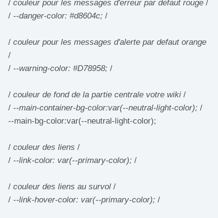
/
couleur pour les messages d'erreur par defaut rouge
/
/
--danger-color: #d8604c;
/
/
couleur pour les messages d'alerte par defaut orange
/
/
--warning-color: #D78958;
/
/
couleur de fond de la partie centrale votre wiki
/
/
--main-container-bg-color:var(--neutral-light-color);
/
--main-bg-color:var(--neutral-light-color);
/
couleur des liens
/
/
--link-color: var(--primary-color);
/
/
couleur des liens au survol
/
/
--link-hover-color: var(--primary-color);
/