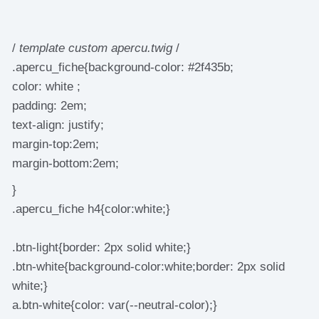
/
template custom apercu.twig
/
.apercu_fiche{background-color: #2f435b;
color: white ;
padding: 2em;
text-align: justify;
margin-top:2em;
margin-bottom:2em;
}
.apercu_fiche h4{color:white;}
.btn-light{border: 2px solid white;}
.btn-white{background-color:white;border: 2px solid
white;}
a.btn-white{color: var(--neutral-color);}