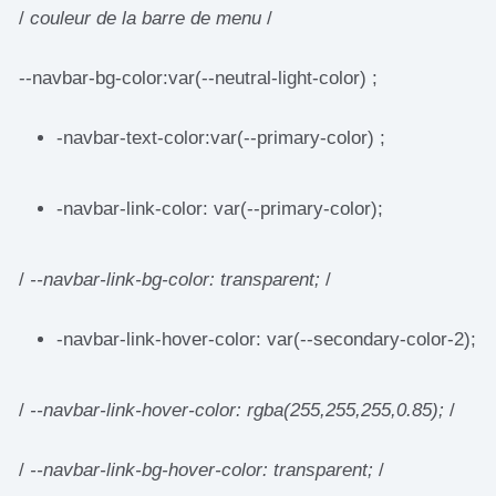
/
couleur de la barre de menu
/
--navbar-bg-color:var(--neutral-light-color) ;
-navbar-text-color:var(--primary-color) ;
-navbar-link-color: var(--primary-color);
/
--navbar-link-bg-color: transparent;
/
-navbar-link-hover-color: var(--secondary-color-2);
/
--navbar-link-hover-color: rgba(255,255,255,0.85);
/
/
--navbar-link-bg-hover-color: transparent;
/