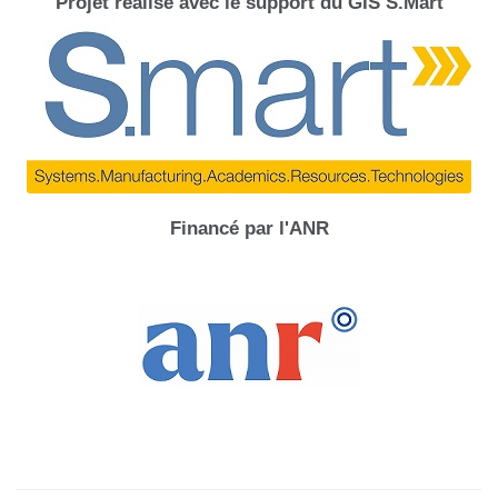
Projet réalisé avec le support du GIS S.Mart
Financé par l'ANR