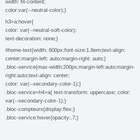
width: fit-content;
color:var(--neutral-color);}
h3>a:hover{
color: var(--neutral-soft-color);
text-decoration: none;}
#home-text{width: 600px;font-size:1.8em;text-align:
center;margin-left: auto;margin-right: auto;}
.bloc-service{max-width:200px;margin-left:auto;margin-
right:auto;text-align: center;
color: var(--secondary-color-1);}
.bloc-service>h4>a{ text-transform: uppercase; color:
var(--secondary-color-1);}
.bloc-compteurs{display:flex;}
.bloc-service:hover{opacity:.7;}