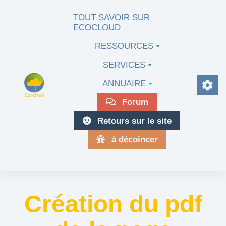
Aller au contenu principal
TOUT SAVOIR SUR
ECOCLOUD
RESSOURCES
SERVICES
ANNUAIRE
Forum
Retours sur le site
à décoincer
Création du pdf