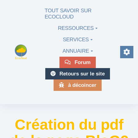
Aller au contenu principal
TOUT SAVOIR SUR
ECOCLOUD
RESSOURCES
SERVICES
ANNUAIRE
Forum
Retours sur le site
à décoincer
Création du pdf