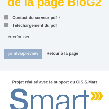
de la page BloG2
Contact du serveur pdf
⚡
Téléchargement du pdf
errorforuser
printviapreview
Retour à la page
Projet réalisé avec le support du GIS S.Mart