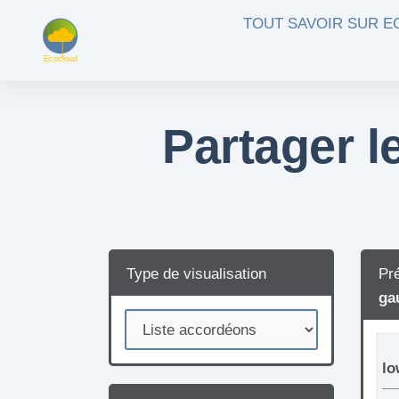
Aller au contenu principal
TOUT SAVOIR SUR 
Partager l
Type de visualisation
Pré
ga