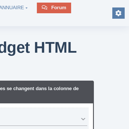
ANNUAIRE
Forum
widget HTML
tres se changent dans la colonne de