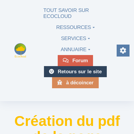
Aller au contenu principal
TOUT SAVOIR SUR
ECOCLOUD
RESSOURCES
SERVICES
ANNUAIRE
Forum
Retours sur le site
à décoincer
Création du pdf